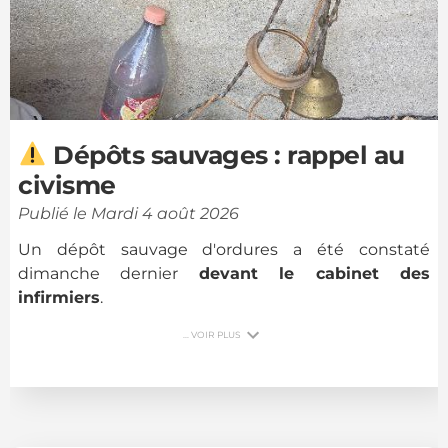
1
/
2
Dépôts sauvages : rappel au
civisme
Publié le Mardi 4 août 2026
Un dépôt sauvage d'ordures a été constaté
dimanche dernier
devant le cabinet des
infirmiers
.
... VOIR PLUS