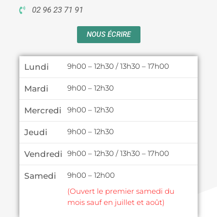
02 96 23 71 91
NOUS ÉCRIRE
Lundi
9h00 – 12h30 / 13h30 – 17h00
Mardi
9h00 – 12h30
Mercredi
9h00 – 12h30
Jeudi
9h00 – 12h30
Vendredi
9h00 – 12h30 / 13h30 – 17h00
Samedi
9h00 – 12h00
(Ouvert le premier samedi du
mois sauf en juillet et août)