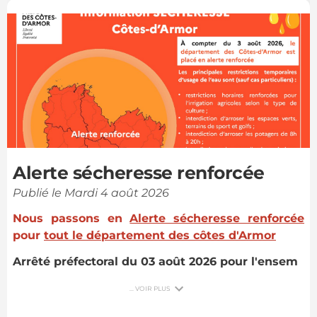
1
/
2
Alerte sécheresse renforcée
Publié le Mardi 4 août 2026
Nous passons en
Alerte sécheresse renforcée
pour
tout le département des côtes d'Armor
Arrêté préfectoral du 03 août 2026 pour l'ensem
... VOIR PLUS