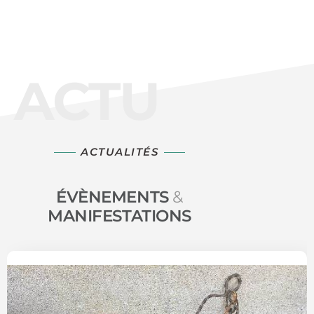
ACTU
ACTUALITÉS
ÉVÈNEMENTS
&
MANIFESTATIONS
Page 1. 3 actualités sur 45 affichées sur cette page.