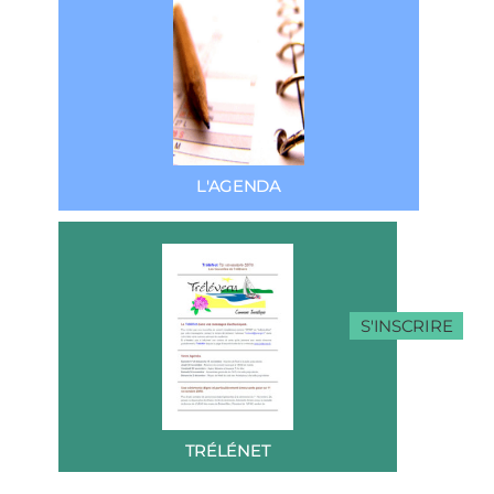
L'AGENDA
S'INSCRIRE
TRÉLÉNET