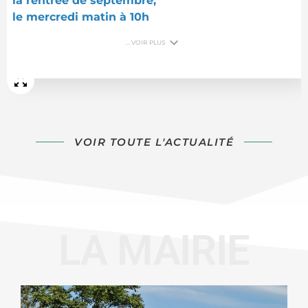
la rentrée de septembre,
le mercredi matin à 10h
... VOIR PLUS
VOIR TOUTE L'ACTUALITÉ
LA MAIRIE