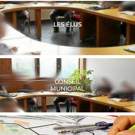
LES ÉLUS
CONSEIL
MUNICIPAL