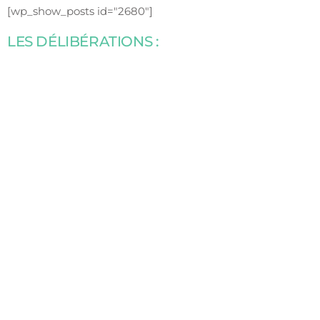
[wp_show_posts id="2680"]
LES DÉLIBÉRATIONS :