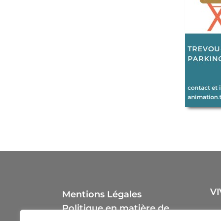
VI
Mentions Légales
Politique en matière de