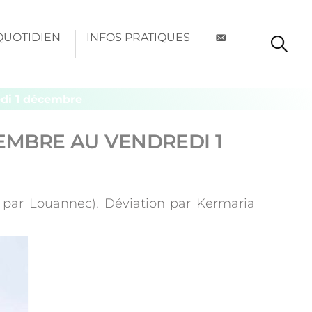
QUOTIDIEN
INFOS PRATIQUES
di 1 décembre
EMBRE AU VENDREDI 1
e par Louannec). Déviation par Kermaria