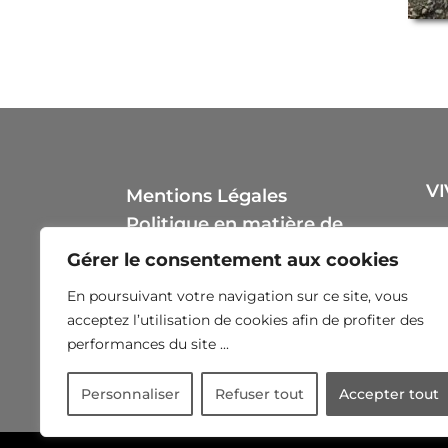
VI
Mentions Légales
Politique en matière de
cookies
Gérer le consentement aux cookies
En poursuivant votre navigation sur ce site, vous
acceptez l’utilisation de cookies afin de profiter des
performances du site ...
Personnaliser
Refuser tout
Accepter tout