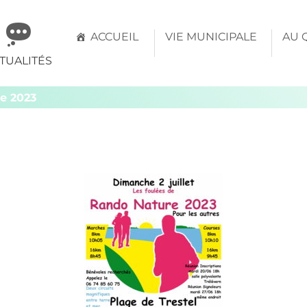
mune
ACCUEIL
VIE MUNICIPALE
AU 
TUALITÉS
évern
e 2023