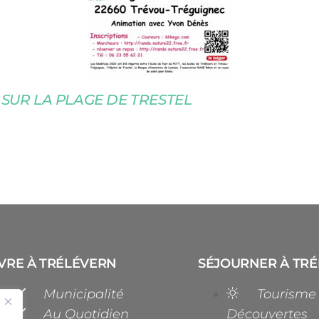
SUR LA PLAGE DE TRESTEL
VRE À TRÉLÉVERN
SÉJOURNER À TR
Municipalité
Tourisme
Au Quotidien
Découvertes