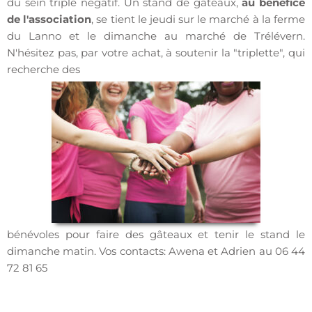
du sein triple négatif. Un stand de gâteaux,
au bénéfice
de l'association
, se tient le jeudi sur le marché à la ferme
du Lanno et le dimanche au marché de Trélévern.
N'hésitez pas, par votre achat, à soutenir la "triplette", qui
recherche des
bénévoles pour faire des gâteaux et tenir le stand le
dimanche matin. Vos contacts: Awena et Adrien au 06 44
72 81 65